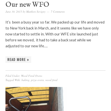
Our new WFO
June 30, 2015
by
Matthew Sevigny
7 Comments
It’s been a busy year so far. We packed up our life and moved
to New York back in March, and it seems like we have only
now started to settle in. With our WFE site launched just
before we moved, it had to take a back seat while we
adjusted to our new life….
READ MORE »
Filed Under:
Wood Fired Ovens
Tagged With:
baking
,
pizza ovens
,
wood fired