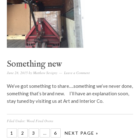
Something new
June 28, 2015
by
Matthew Sevigny
Leave a Comment
We’ve got something to share….something we’ve never done,
something that’s brand new. I’ll have an explanation soon,
stay tuned by visiting us at Art and Interior Co.
Filed Under:
Wood Fired Ovens
1
2
3
…
6
NEXT PAGE »