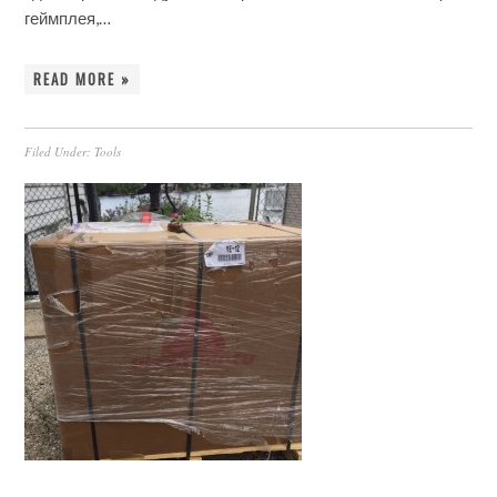
геймплея,…
READ MORE »
Filed Under:
Tools